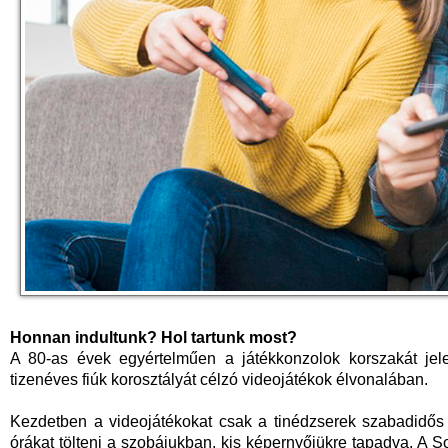
Honnan indultunk
?
Hol tartunk most?
A 80-as évek egyértelműen a játékkonzolok korszakát jel
tizenéves fiúk korosztályát célzó videojátékok élvonalában.
Kezdetben a videojátékokat csak a tinédzserek szabadidős j
órákat tölteni a szobájukban, kis képernyőjükre tapadva. A So