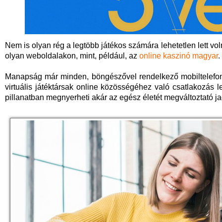
Nem is olyan rég a legtöbb játékos számára lehetetlen lett vo
olyan weboldalakon, mint, például, az
online kaszinó magyar
.
Manapság már minden, böngészővel rendelkező mobiltelefon 
virtuális játéktársak online közösségéhez való csatlakozás
pillanatban megnyerheti akár az egész életét megváltoztató jac