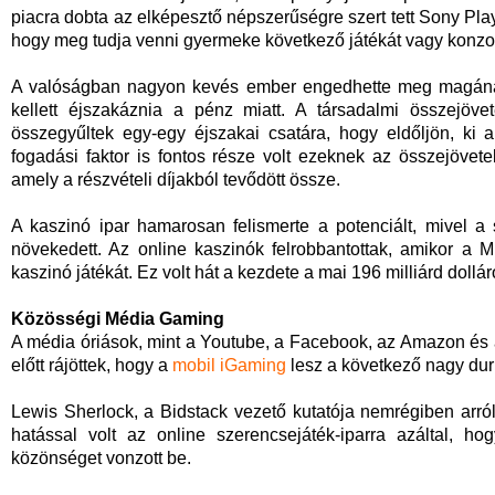
piacra dobta az elképesztő népszerűségre szert tett Sony Play
hogy meg tudja venni gyermeke következő játékát vagy konzolj
A valóságban nagyon kevés ember engedhette meg magának 
kellett éjszakáznia a pénz miatt. A társadalmi összejövet
összegyűltek egy-egy éjszakai csatára, hogy eldőljön, ki
fogadási faktor is fontos része volt ezeknek az összejövet
amely a részvételi díjakból tevődött össze.
A kaszinó ipar hamarosan felismerte a potenciált, mivel a
növekedett. Az online kaszinók felrobbantottak, amikor a M
kaszinó játékát. Ez volt hát a kezdete a mai 196 milliárd dollá
Közösségi Média Gaming
A média óriások, mint a Youtube, a Facebook, az Amazon és 
előtt rájöttek, hogy a
mobil iGaming
lesz a következő nagy dur
Lewis Sherlock, a Bidstack vezető kutatója nemrégiben arró
hatással volt az online szerencsejáték-iparra azáltal, ho
közönséget vonzott be.