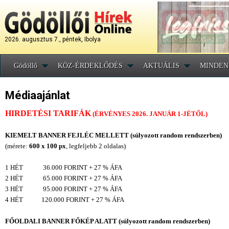
2026. augusztus 7., péntek, Ibolya
Gödöllő
KÖZ-ÉRDEKLŐDÉS
AKTUÁLIS
MINDEN
Médiaajánlat
HIRDETÉSI TARIFÁK
(ÉRVÉNYES 2026. JANUÁR 1-JÉTŐL)
KIEMELT BANNER FEJLÉC MELLETT
(súlyozott random rendszerben)
(mérete:
600 x 100 px
, legfeljebb 2 oldalas)
1 HÉT 36.000 FORINT + 27 % ÁFA
2 HÉT 65.000 FORINT + 27 % ÁFA
3 HÉT 95.000 FORINT + 27 % ÁFA
4 HÉT 120.000 FORINT + 27 % ÁFA
FŐOLDALI BANNER FŐKÉP ALATT (súlyozott random rendszerben)