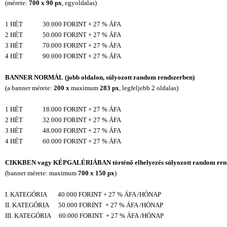
(mérete:
700 x 90 px
, egyoldalas)
1 HÉT 30.000 FORINT + 27 % ÁFA
2 HÉT 50.000 FORINT + 27 % ÁFA
3 HÉT 70.000 FORINT + 27 % ÁFA
4 HÉT 90.000 FORINT + 27 % ÁFA
BANNER NORMÁL
(jobb oldalon, súlyozott random rendszerben)
(a banner mérete:
200 x
maximum
283 px
, legfeljebb 2 oldalas)
1 HÉT 18.000 FORINT + 27 % ÁFA
2 HÉT 32.000 FORINT + 27 % ÁFA
3 HÉT 48.000 FORINT + 27 % ÁFA
4 HÉT 60.000 FORINT + 27 % ÁFA
CIKKBEN vagy KÉPGALÉRIÁBAN történő elhelyezés súlyozott random ren
(banner mérete: maximum
700 x 150 px
)
I. KATEGÓRIA 40.000 FORINT + 27 % ÁFA /HÓNAP
II. KATEGÓRIA 50.000 FORINT + 27 % ÁFA /HÓNAP
III. KATEGÓRIA 60.000 FORINT + 27 % ÁFA /HÓNAP