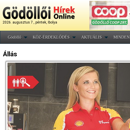
2026. augusztus 7., péntek, Ibolya
Gödöllő
KÖZ-ÉRDEKLŐDÉS
AKTUÁLIS
MINDEN
Állás