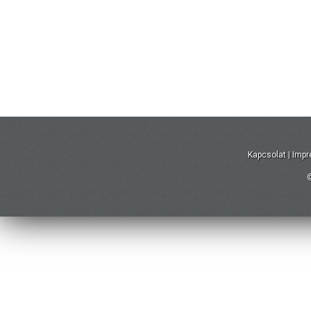
Kapcsolat
|
Imp
©