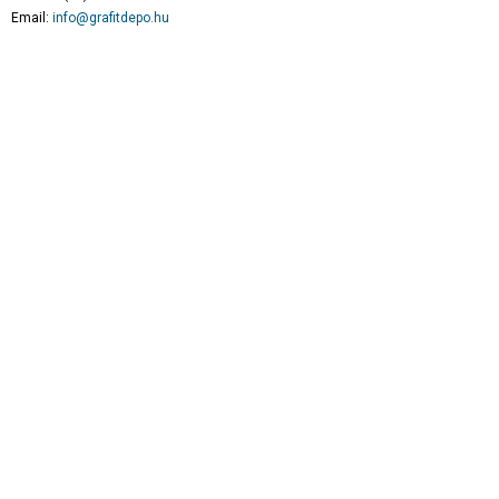
Email:
info@grafitdepo.hu