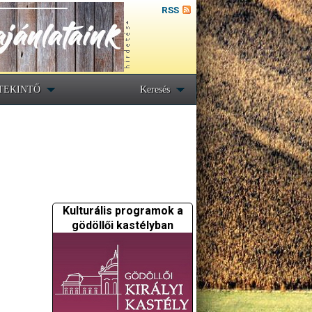
RSS
TEKINTŐ
Keresés
Kulturális programok a
gödöllői kastélyban